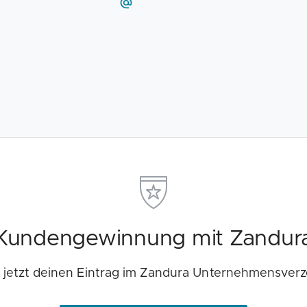
Kundengewinnung mit Zandur
e jetzt deinen Eintrag im Zandura Unternehmensverz