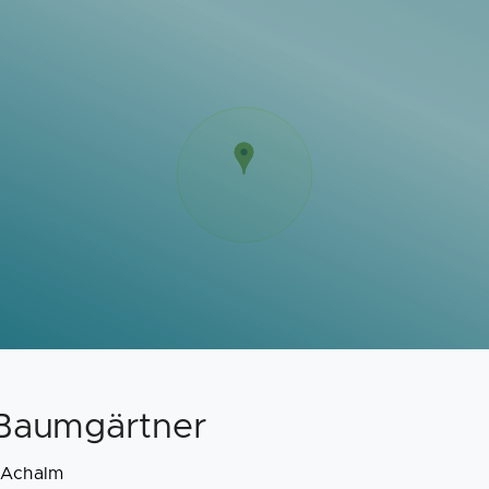
Baumgärtner
 Achalm