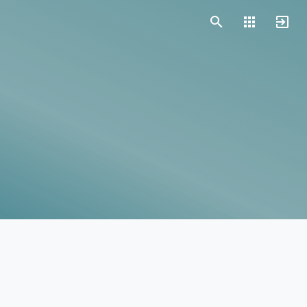
Vorlagen
Neukunden
Unternehmen
Webinare
Magazin
Checks
Club