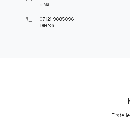
E-Mail
07121 9885096
Telefon
Erstell