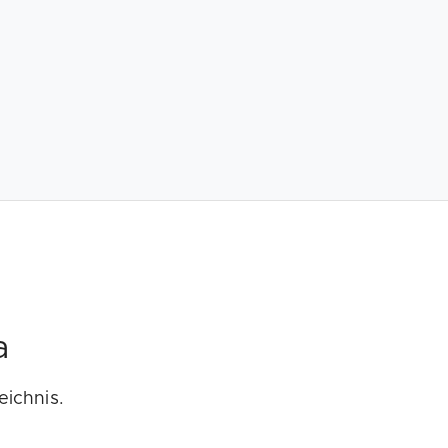
a
eichnis.