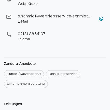
Webpräsenz
d.schmidt@vertriebsservice-schmidt.de
E-Mail
02131 8854107
Telefon
Zandura-Angebote
Hunde-/Katzenbedarf
Reinigungsservice
Unternehmensberatung
Leistungen