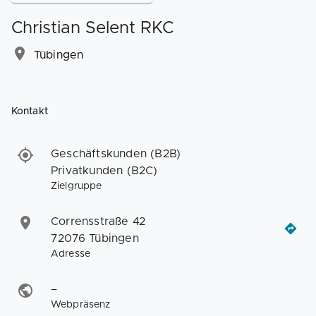
Christian Selent RKC
Tübingen
Kontakt
Geschäftskunden (B2B)
Privatkunden (B2C)
Zielgruppe
Corrensstraße 42
72076 Tübingen
Adresse
–
Webpräsenz