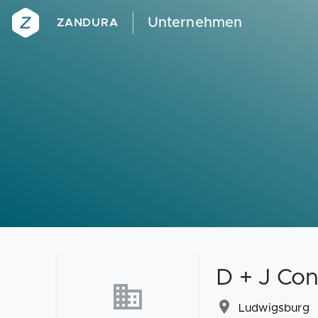
Unternehmen
ZANDURA
D + J Con
Ludwigsburg