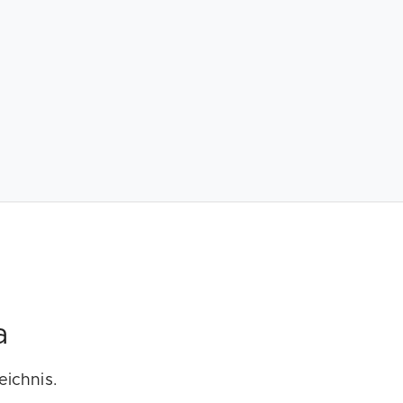
a
eichnis.