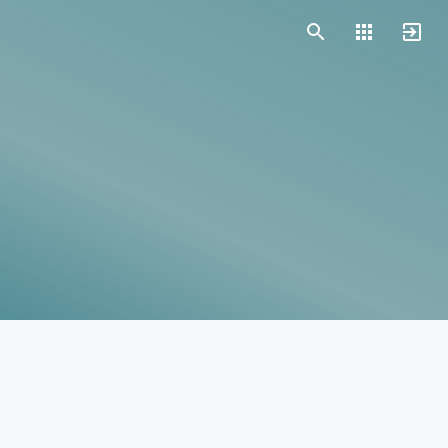
Vorlagen
Neukunden
Unternehmen
Webinare
Magazin
Checks
Club