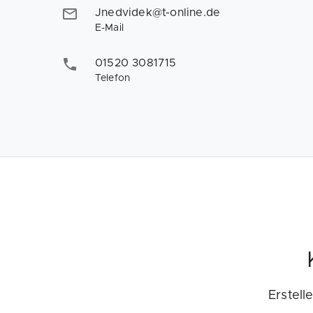
Jnedvidek@t-online.de
E-Mail
01520 3081715
Telefon
Erstell