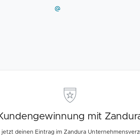
Kundengewinnung mit Zandur
e jetzt deinen Eintrag im Zandura Unternehmensverz