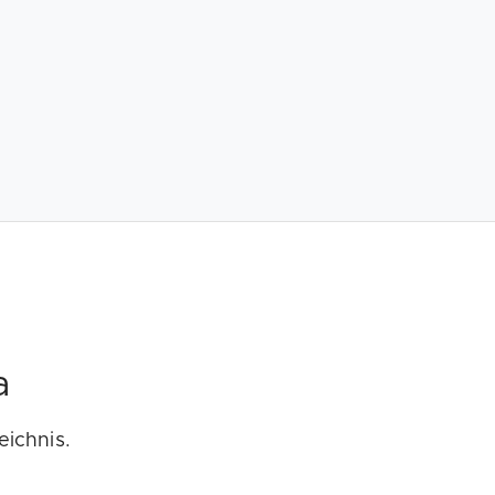
a
eichnis.