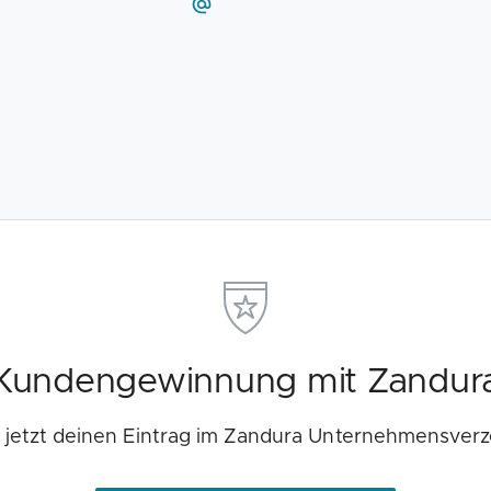
Kundengewinnung mit Zandur
e jetzt deinen Eintrag im Zandura Unternehmensverz