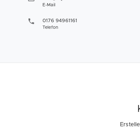
E-Mail
0176 94961161
Telefon
Erstell