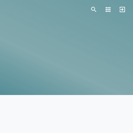
Vorlagen
Neukunden
Unternehmen
Webinare
Magazin
Checks
Club