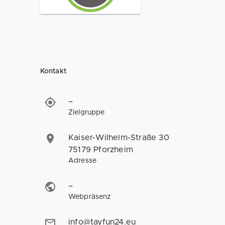
Kontakt
–
Zielgruppe
Kaiser-Wilhelm-Straße 30
75179 Pforzheim
Adresse
–
Webpräsenz
info@tayfun24.eu