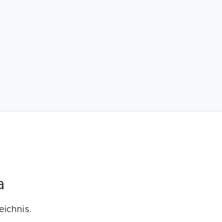
a
eichnis.