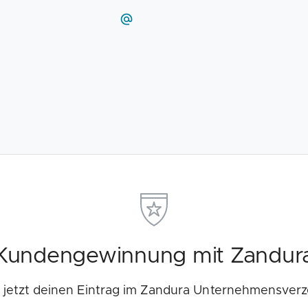
Kundengewinnung mit Zandur
e jetzt deinen Eintrag im Zandura Unternehmensverz