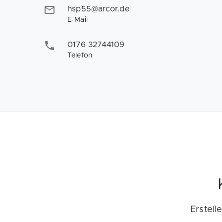
hsp55@arcor.de
E-Mail
0176 32744109
Telefon
Erstell