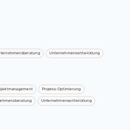
ternehmensberatung
Unternehmensentwicklung
ojektmanagement
Prozess-Optimierung
nehmensberatung
Unternehmensentwicklung