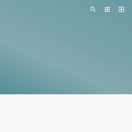
Vorlagen
Neukunden
Unternehmen
Webinare
Magazin
Checks
Club