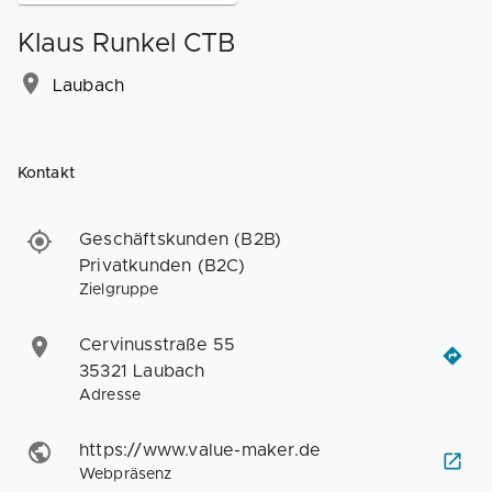
Klaus Runkel CTB
Laubach
Kontakt
Geschäftskunden (B2B)
Privatkunden (B2C)
Zielgruppe
Cervinusstraße 55
35321 Laubach
Adresse
https://www.value-maker.de
Webpräsenz