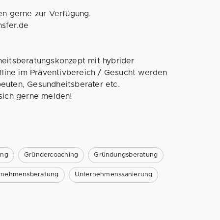
en gerne zur Verfügung.
sfer.de
heitsberatungskonzept mit hybrider
ffline im Präventivbereich / Gesucht werden
euten, Gesundheitsberater etc.
sich gerne melden!
ung
Gründercoaching
Gründungsberatung
rnehmensberatung
Unternehmenssanierung