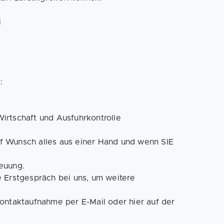
i
:
irtschaft und Ausfuhrkontrolle
 Wunsch alles aus einer Hand und wenn SIE
euung.
e Erstgespräch bei uns, um weitere
,
ontaktaufnahme per E-Mail oder hier auf der