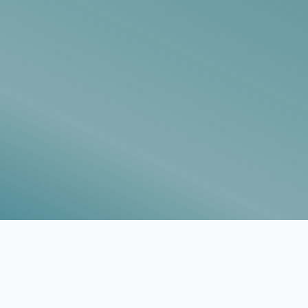
Vorlagen
Neukunden
Unternehmen
Webinare
Magazin
Checks
Club