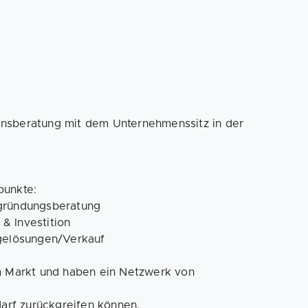
nsberatung mit dem Unternehmenssitz in der
punkte:
rgründungsberatung
& Investition
lgelösungen/Verkauf
am Markt und haben ein Netzwerk von
darf zurückgreifen können.