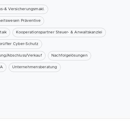
ns-& Versicherungsmakl.
eitswesen Präventive
taik
Kooperationspartner Steuer- & Anwaltskanzlei
rüfter Cyber-Schutz
ung/Abschluss/Verkauf
Nachfolgelösungen
FA
Unternehmensberatung