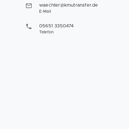
waechter@kmutransfer.de
E-Mail
05651 3350474
Telefon