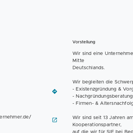
Vorstellung
Wir sind eine Unternehme
Mitte
Deutschlands.
Wir begleiten die Schwer
- Existenzgründung & Vo
- Nachgründungsberatung 
- Firmen- & Altersnachfo
ternehmer.de/
Wir sind seit 13 Jahren 
Kooperationspartner,
auf die wir für SIE bei Be