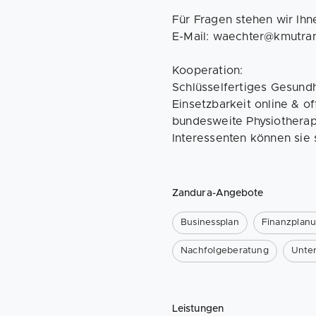
Für Fragen stehen wir Ihn
E-Mail: waechter@kmutran
Kooperation:
Schlüsselfertiges Gesund
Einsetzbarkeit online & o
bundesweite Physiotherap
Interessenten können sie 
Zandura-Angebote
Businessplan
Finanzplan
Nachfolgeberatung
Unte
Leistungen