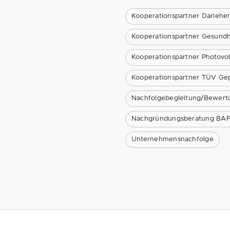
Kooperationspartner Darlehe
Kooperationspartner Gesundh
Kooperationspartner Photovol
Kooperationspartner TÜV Gep
Nachfolgebegleitung/Bewert
Nachgründungsberatung BA
Unternehmensnachfolge