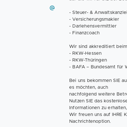
- Steuer- & Anwaltskanzle
- Versicherungsmakler
- Darlehensvermittler
- Finanzcoach
Wir sind akkreditiert beim
- RKW-Hessen
- RKW-Thüringen
- BAFA – Bundesamt für W
Bei uns bekommen SIE auf
es möchten, auch
nachfolgend weitere Betr
Nutzen SIE das kostenlos
Informationen zu erhalten
Wir freuen uns auf IHRE K
Nachrichtenoption.