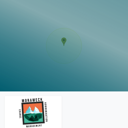
Vorlagen
Neukunden
Unternehmen
Webinare
Magazin
Checks
Club