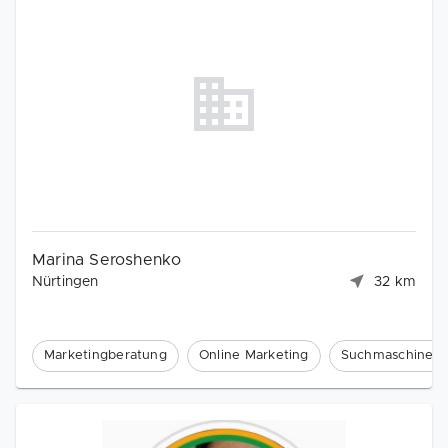
Marina Seroshenko
Nürtingen
32 km
Marketingberatung
Online Marketing
Suchmaschinenm