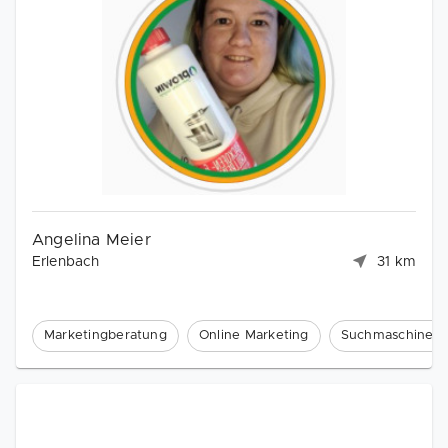
Angelina Meier
Erlenbach
31 km
Marketingberatung
Online Marketing
Suchmaschinenm