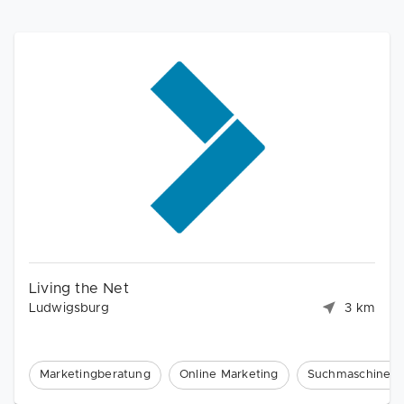
Living the Net
Ludwigsburg
3 km
Marketingberatung
Online Marketing
Suchmaschinenm