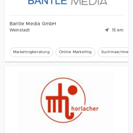
Bantle Media GmbH
Weinstadt
15 km
Marketingberatung
Online Marketing
Suchmaschinenm