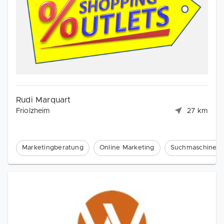
Rudi Marquart
Friolzheim
27 km
Marketingberatung
Online Marketing
Suchmaschinenm