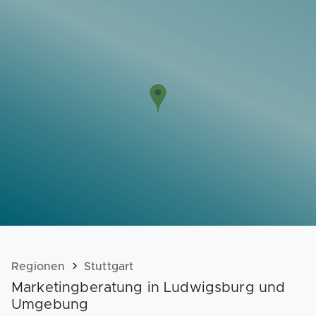
Vorlagen
Neukunden
Unternehmen
Webinare
Magazin
Checks
Club
Regionen
Stuttgart
Marketingberatung in Ludwigsburg und
Umgebung