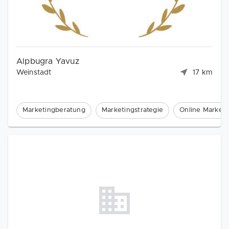
Alpbugra Yavuz
Weinstadt
17 km
Marketingberatung
Marketingstrategie
Online Marketi