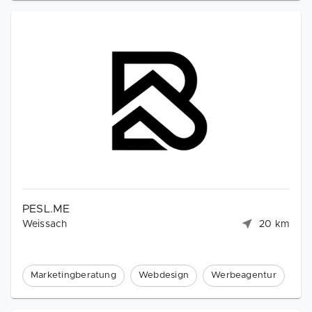
PESL.ME
Weissach
20 km
Marketingberatung
Webdesign
Werbeagentur