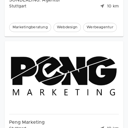
SONDERLING. Agentur
Stuttgart
10 km
Marketingberatung
Webdesign
Werbeagentur
Peng Marketing