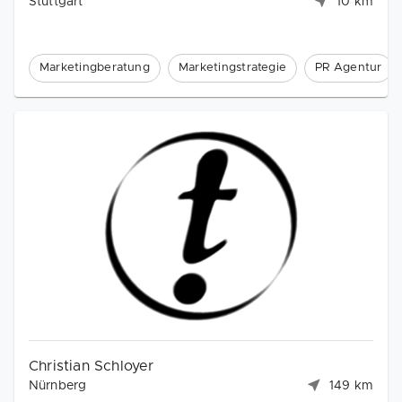
Stuttgart
10 km
Marketingberatung
Marketingstrategie
PR Agentur
Christian Schloyer
Nürnberg
149 km