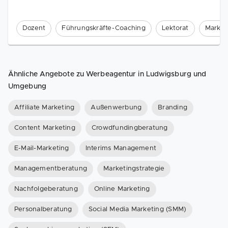
Dozent
Führungskräfte-Coaching
Lektorat
Market
Ähnliche Angebote zu Werbeagentur in Ludwigsburg und
Umgebung
Affiliate Marketing
Außenwerbung
Branding
Content Marketing
Crowdfundingberatung
E-Mail-Marketing
Interims Management
Managementberatung
Marketingstrategie
Nachfolgeberatung
Online Marketing
Personalberatung
Social Media Marketing (SMM)