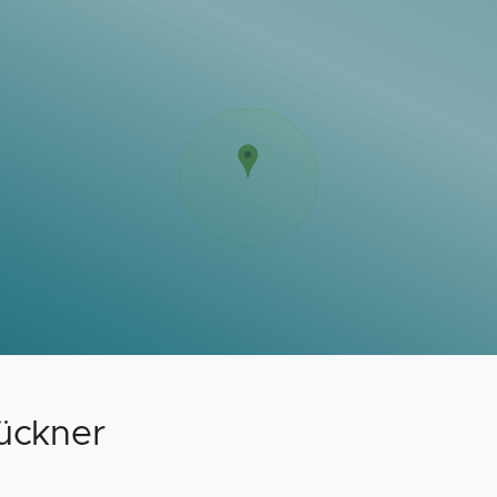
ückner