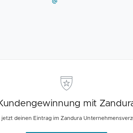
Kundengewinnung mit Zandur
e jetzt deinen Eintrag im Zandura Unternehmensverz