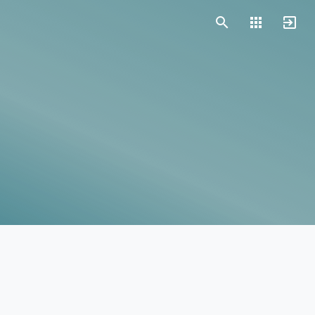
Vorlagen
Neukunden
Unternehmen
Webinare
Magazin
Checks
Club