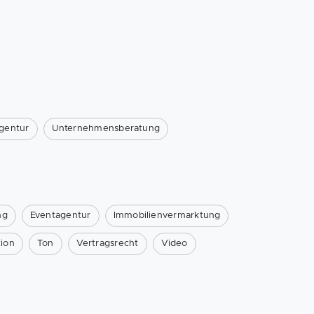
gentur
Unternehmensberatung
ng
Eventagentur
Immobilienvermarktung
ion
Ton
Vertragsrecht
Video