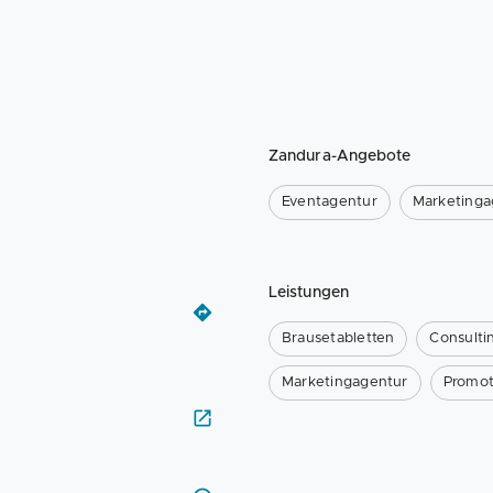
Zandura-Angebote
Eventagentur
Marketinga
Leistungen
Brausetabletten
Consulti
Marketingagentur
Promot