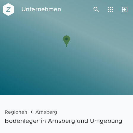
Unternehmen
Vorlagen
Neukunden
Unternehmen
Webinare
Magazin
Checks
Club
Regionen
Arnsberg
Bodenleger in Arnsberg und Umgebung