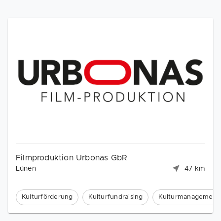
Filmproduktion Urbonas GbR
Lünen
47 km
Kulturförderung
Kulturfundraising
Kulturmanagement