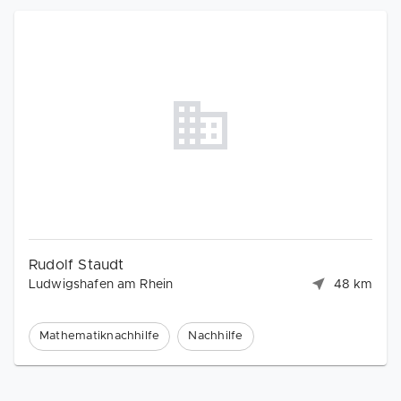
Rudolf Staudt
Ludwigshafen am Rhein
48 km
Mathematiknachhilfe
Nachhilfe