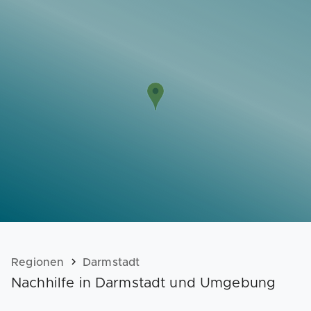
Vorlagen
Neukunden
Unternehmen
Webinare
Magazin
Checks
Club
Regionen
Darmstadt
Nachhilfe in Darmstadt und Umgebung