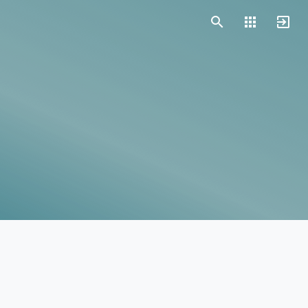
Vorlagen
Neukunden
Unternehmen
Webinare
Magazin
Checks
Club