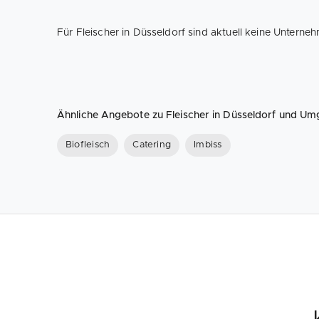
Für Fleischer in Düsseldorf sind aktuell keine Untern
Ähnliche Angebote zu Fleischer in Düsseldorf und U
Biofleisch
Catering
Imbiss