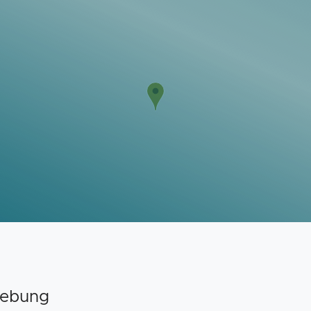
gebung