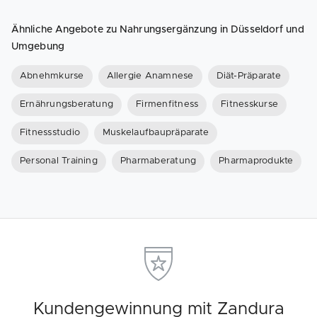
Ähnliche Angebote zu Nahrungsergänzung in Düsseldorf und
Umgebung
Abnehmkurse
Allergie Anamnese
Diät-Präparate
Ernährungsberatung
Firmenfitness
Fitnesskurse
Fitnessstudio
Muskelaufbaupräparate
Personal Training
Pharmaberatung
Pharmaprodukte
Kundengewinnung mit Zandura