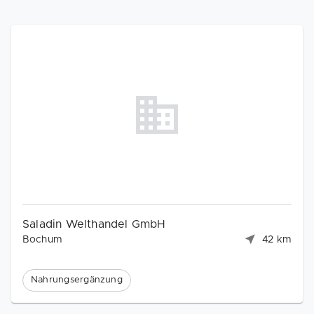
Saladin Welthandel GmbH
Bochum
42 km
Nahrungsergänzung