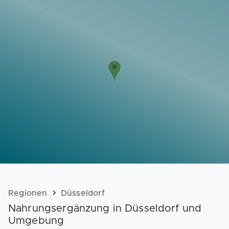
Vorlagen
Neukunden
Unternehmen
Webinare
Magazin
Checks
Club
Regionen
Düsseldorf
Nahrungsergänzung in Düsseldorf und
Umgebung