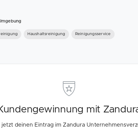
d Umgebung
einigung
Haushaltsreinigung
Reinigungsservice
Kundengewinnung mit Zandur
e jetzt deinen Eintrag im Zandura Unternehmensverz