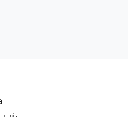
a
eichnis.