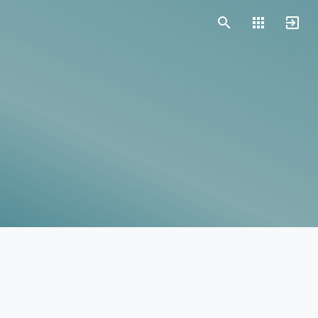
Vorlagen
Neukunden
Unternehmen
Webinare
Magazin
Checks
Club