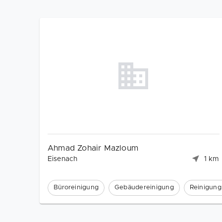
Ahmad Zohair Mazloum
Eisenach
1 km
Büroreinigung
Gebäudereinigung
Reinigung