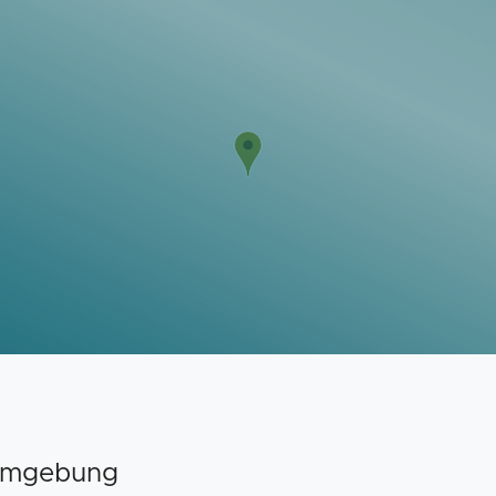
 Umgebung