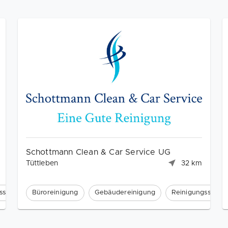
Schottmann Clean & Car Service UG
Tüttleben
32 km
sservice
Büroreinigung
Gebäudereinigung
Reinigungsservic