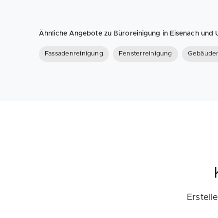
Ähnliche Angebote zu Büroreinigung in Eisenach un
Fassadenreinigung
Fensterreinigung
Gebäuder
Erstell