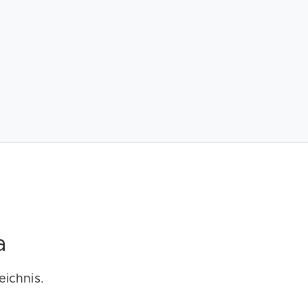
a
eichnis.