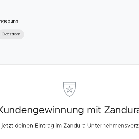
Umgebung
Ökostrom
Kundengewinnung mit Zandur
e jetzt deinen Eintrag im Zandura Unternehmensverz