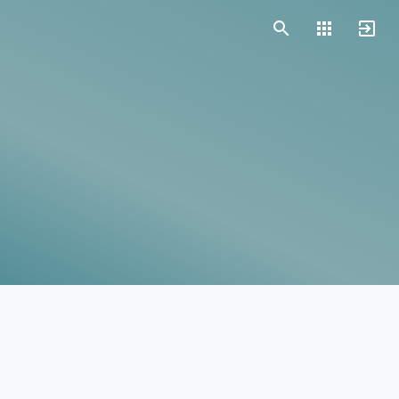
Vorlagen
Neukunden
Unternehmen
Webinare
Magazin
Checks
Club