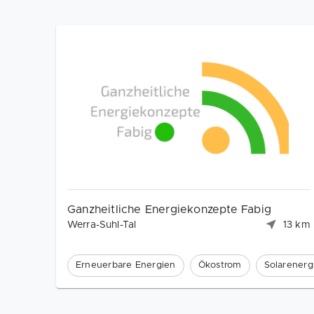
Ganzheitliche Energiekonzepte Fabig
Werra-Suhl-Tal
13 km
Erneuerbare Energien
Ökostrom
Solarenerg