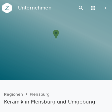
Unternehmen
Vorlagen
Neukunden
Unternehmen
Webinare
Magazin
Checks
Club
Regionen
Flensburg
Keramik in Flensburg und Umgebung