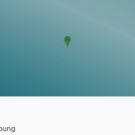
ebung