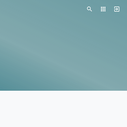
Vorlagen
Neukunden
Unternehmen
Webinare
Magazin
Checks
Club