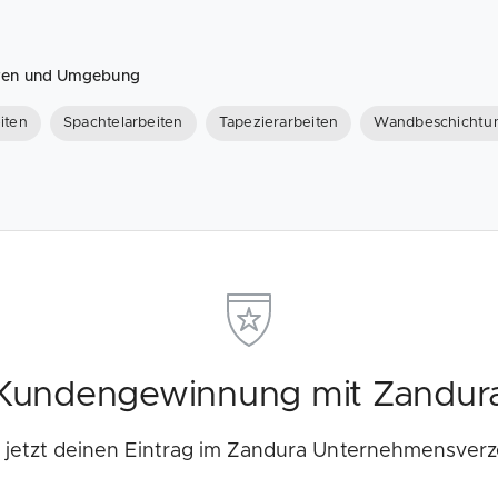
euren und Umgebung
iten
Spachtelarbeiten
Tapezierarbeiten
Wandbeschichtu
Kundengewinnung mit Zandur
e jetzt deinen Eintrag im Zandura Unternehmensverz