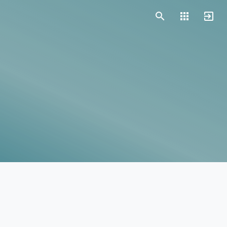
Vorlagen
Neukunden
Unternehmen
Webinare
Magazin
Checks
Club