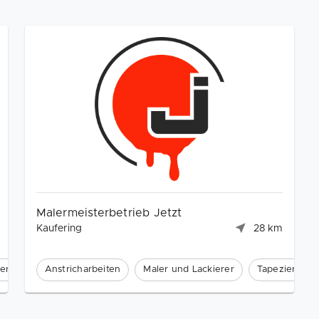
Malermeisterbetrieb Jetzt
Kaufering
28 km
erarbeiten
Anstricharbeiten
Maler und Lackierer
Tapezierarbe