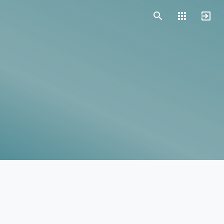
Vorlagen
Neukunden
Unternehmen
Webinare
Magazin
Checks
Club