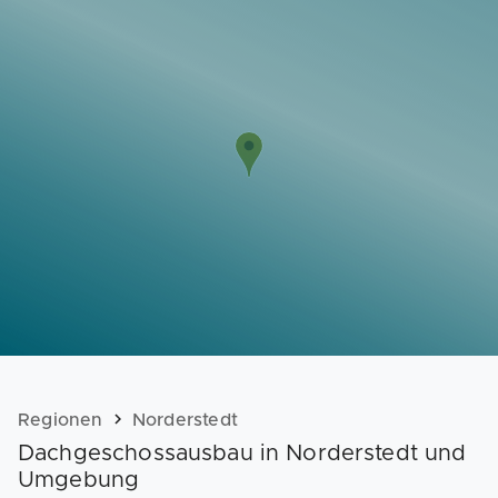
Vorlagen
Neukunden
Unternehmen
Webinare
Magazin
Checks
Club
Regionen
Norderstedt
Dachgeschossausbau in Norderstedt und
Umgebung