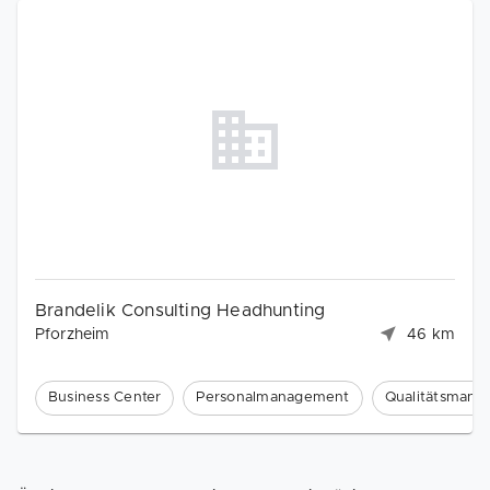
Brandelik Consulting Headhunting
Pforzheim
46 km
Business Center
Personalmanagement
Qualitätsman