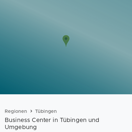
Vorlagen
Neukunden
Unternehmen
Webinare
Magazin
Checks
Club
Regionen
Tübingen
Business Center in Tübingen und
Umgebung