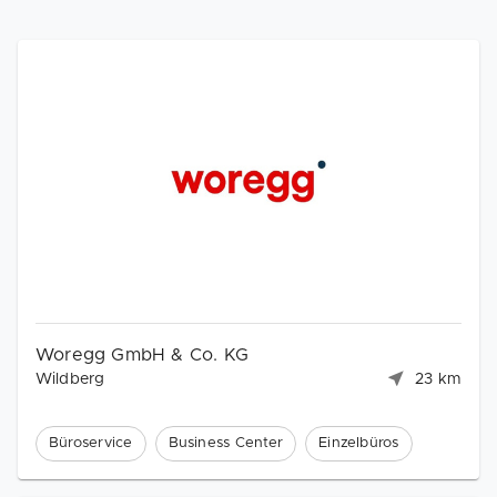
Woregg GmbH & Co. KG
Wildberg
23 km
Büroservice
Business Center
Einzelbüros