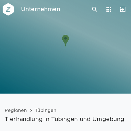
Unternehmen
Vorlagen
Neukunden
Unternehmen
Webinare
Magazin
Checks
Club
Regionen
Tübingen
Tierhandlung in Tübingen und Umgebung