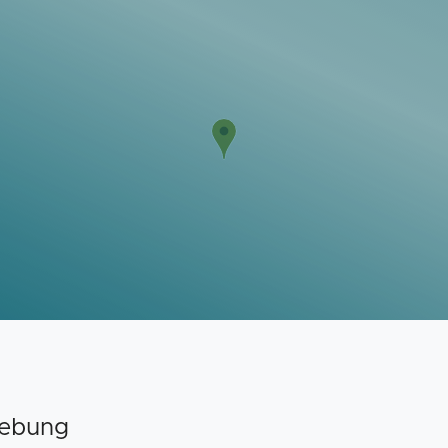
gebung