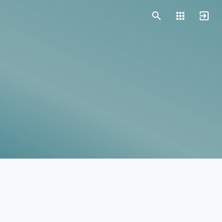
Vorlagen
Neukunden
Unternehmen
Webinare
Magazin
Checks
Club