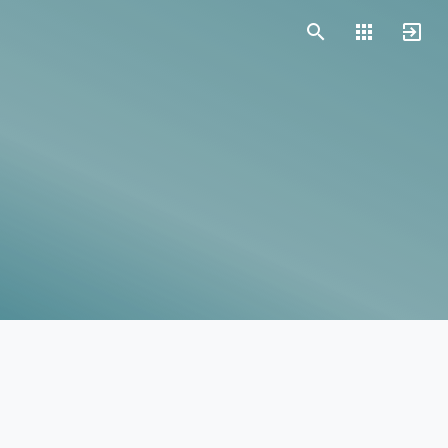
Vorlagen
Neukunden
Unternehmen
Webinare
Magazin
Checks
Club