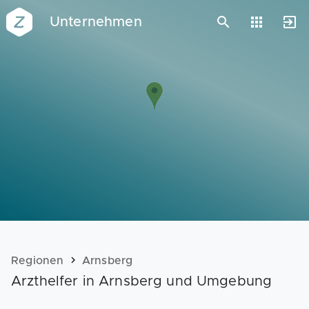
Unternehmen
Vorlagen
Neukunden
Unternehmen
Webinare
Magazin
Checks
Club
Regionen
Arnsberg
Arzthelfer in Arnsberg und Umgebung