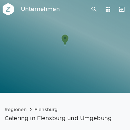
Unternehmen
Vorlagen
Neukunden
Unternehmen
Webinare
Magazin
Checks
Club
Regionen
Flensburg
Catering in Flensburg und Umgebung