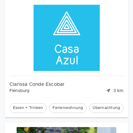
Clarissa Conde Escobar
Flensburg
3 km
Essen + Trinken
Ferienwohnung
Übernachtung