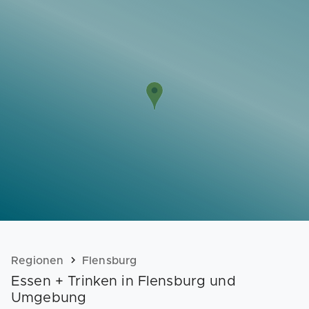
Vorlagen
Neukunden
Unternehmen
Webinare
Magazin
Checks
Club
Regionen
Flensburg
Essen + Trinken in Flensburg und
Umgebung