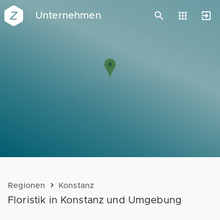
Unternehmen
Vorlagen
Neukunden
Unternehmen
Webinare
Magazin
Checks
Club
Regionen
Konstanz
Floristik in Konstanz und Umgebung