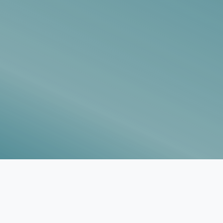
Vorlagen
Neukunden
Unternehmen
Webinare
Magazin
Checks
Club