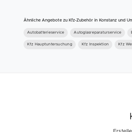
Ähnliche Angebote zu Kfz-Zubehör in Konstanz und 
Autobatterieservice
Autoglasreparaturservice
Kfz Hauptuntersuchung
Kfz Inspektion
Kfz We
Erstell