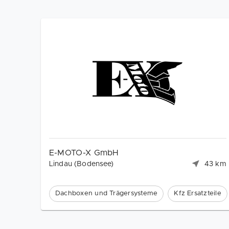
E-MOTO-X GmbH
Lindau (Bodensee)
43 km
Dachboxen und Trägersysteme
Kfz Ersatzteile