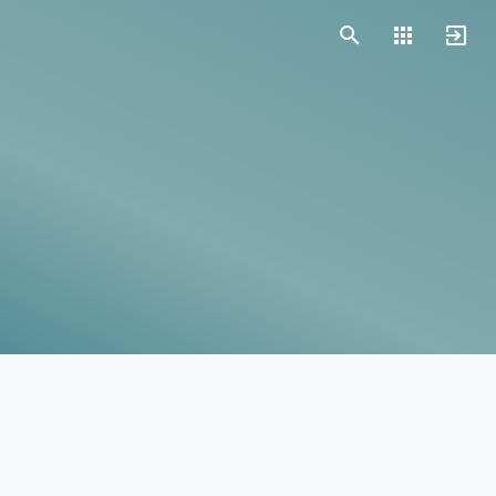
Vorlagen
Neukunden
Unternehmen
Webinare
Magazin
Checks
Club