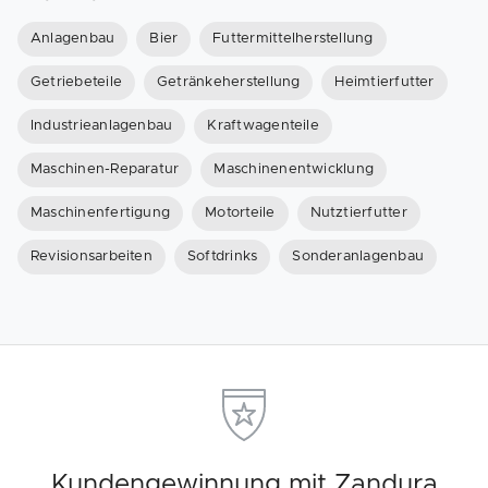
Anlagenbau
Bier
Futtermittelherstellung
Getriebeteile
Getränkeherstellung
Heimtierfutter
Industrieanlagenbau
Kraftwagenteile
Maschinen-Reparatur
Maschinenentwicklung
Maschinenfertigung
Motorteile
Nutztierfutter
Revisionsarbeiten
Softdrinks
Sonderanlagenbau
Kundengewinnung mit Zandura