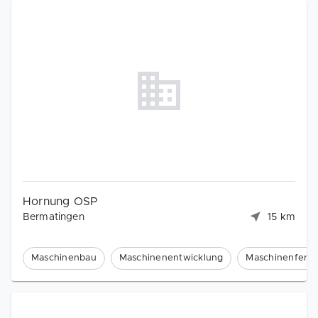
Hornung OSP
Bermatingen
15 km
Maschinenbau
Maschinenentwicklung
Maschinenferti