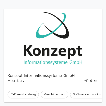
Konzept Informationssysteme GmbH
Meersburg
9 km
IT-Dienstleistung
Maschinenbau
Softwareentwicklung