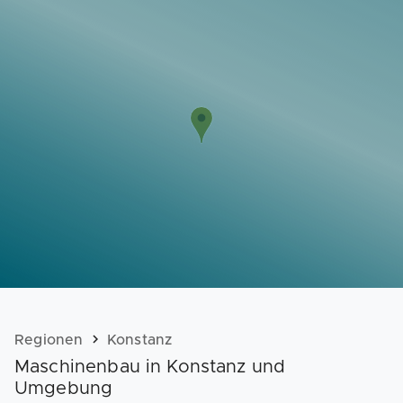
Vorlagen
Neukunden
Unternehmen
Webinare
Magazin
Checks
Club
Regionen
Konstanz
Maschinenbau in Konstanz und
Umgebung