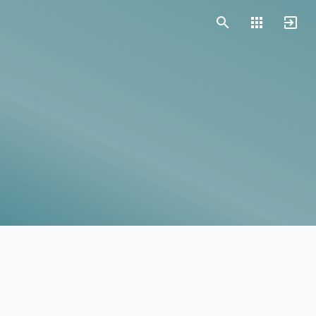
Vorlagen
Neukunden
Unternehmen
Webinare
Magazin
Checks
Club