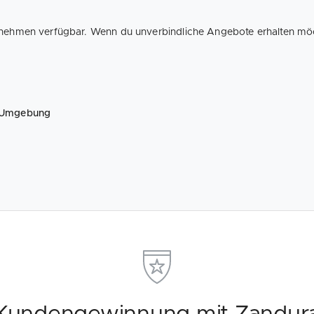
rnehmen verfügbar. Wenn du unverbindliche Angebote erhalten möcht
d Umgebung