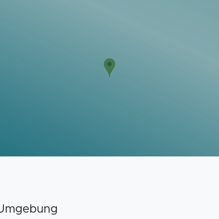
d Umgebung