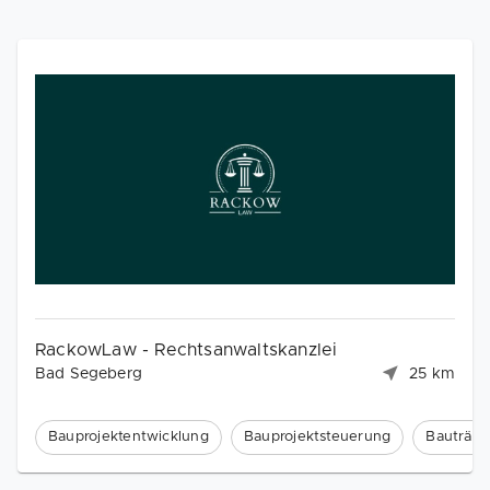
RackowLaw - Rechtsanwaltskanzlei
Bad Segeberg
25 km
Bauprojektentwicklung
Bauprojektsteuerung
Bauträge