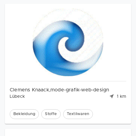
Clemens Knaack,mode-grafik-web-design
Lübeck
1 km
Bekleidung
Stoffe
Textilwaren