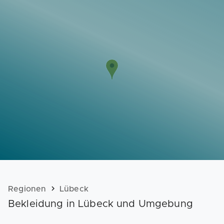
Vorlagen
Neukunden
Unternehmen
Webinare
Magazin
Checks
Club
Regionen
Lübeck
Bekleidung in Lübeck und Umgebung