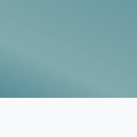
Vorlagen
Neukunden
Unternehmen
Webinare
Magazin
Checks
Club