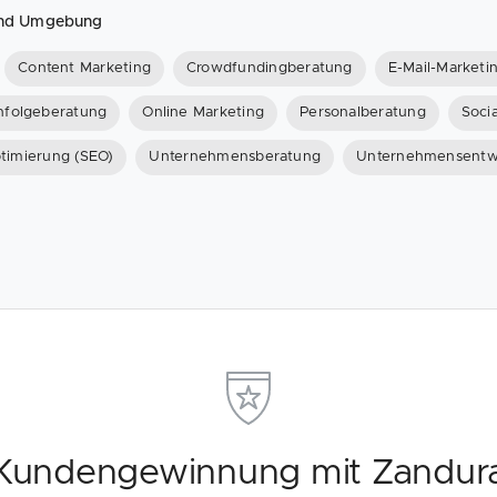
 und Umgebung
Content Marketing
Crowdfundingberatung
E-Mail-Marketi
hfolgeberatung
Online Marketing
Personalberatung
Soci
timierung (SEO)
Unternehmensberatung
Unternehmensentw
Kundengewinnung mit Zandur