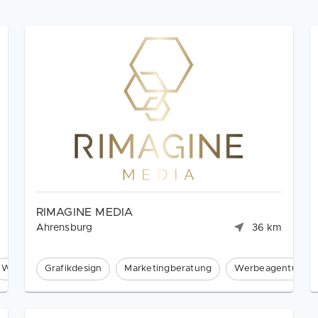
RIMAGINE MEDIA
Ahrensburg
36 km
Webdesign
Grafikdesign
Marketingberatung
Werbeagentur