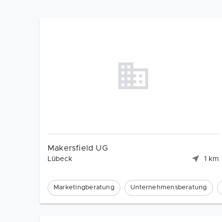
Makersfield UG
Lübeck
1 km
Marketingberatung
Unternehmensberatung