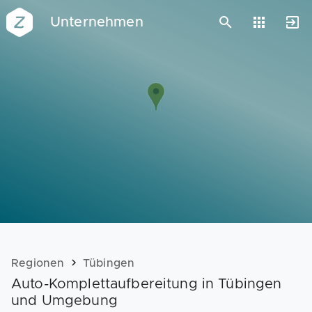
Unternehmen
Vorlagen
Neukunden
Unternehmen
Webinare
Magazin
Checks
Club
Regionen
Tübingen
Auto-Komplettaufbereitung in Tübingen
und Umgebung