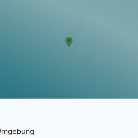
 Umgebung