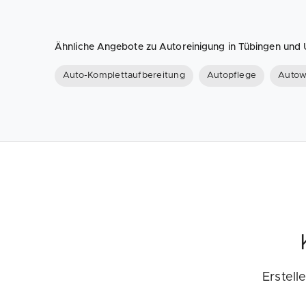
Ähnliche Angebote zu Autoreinigung in Tübingen un
Auto-Komplettaufbereitung
Autopflege
Autow
Erstell