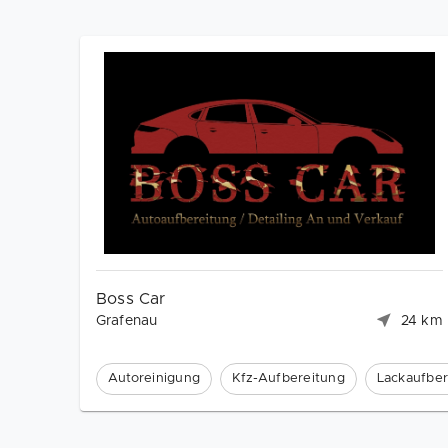
Boss Car
Grafenau
24 km
Autoreinigung
Kfz-Aufbereitung
Lackaufber