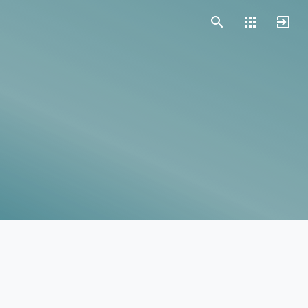
Vorlagen
Neukunden
Unternehmen
Webinare
Magazin
Checks
Club