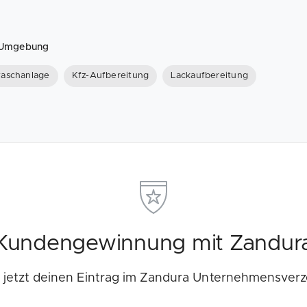
d Umgebung
aschanlage
Kfz-Aufbereitung
Lackaufbereitung
Kundengewinnung mit Zandur
e jetzt deinen Eintrag im Zandura Unternehmensverz