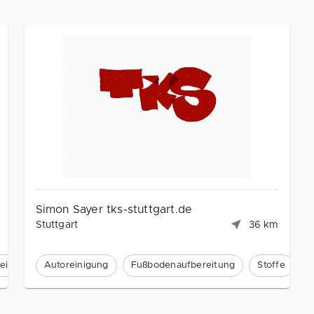
Simon Sayer tks-stuttgart.de
Stuttgart
36 km
eitung
Autoreinigung
Fußbodenaufbereitung
Stoffe