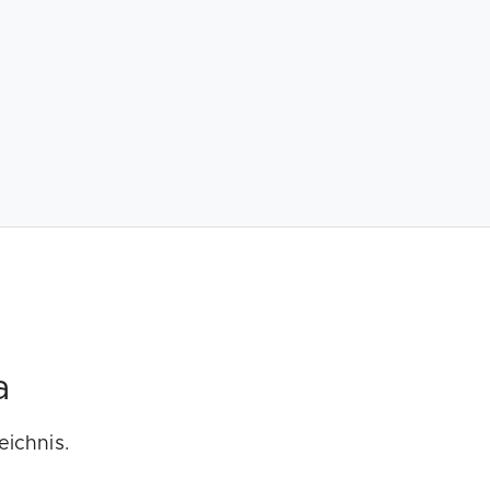
a
eichnis.