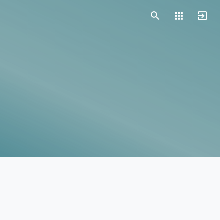
Vorlagen
Neukunden
Unternehmen
Webinare
Magazin
Checks
Club