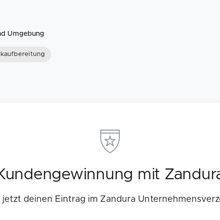
 und Umgebung
kaufbereitung
Kundengewinnung mit Zandur
e jetzt deinen Eintrag im Zandura Unternehmensverz