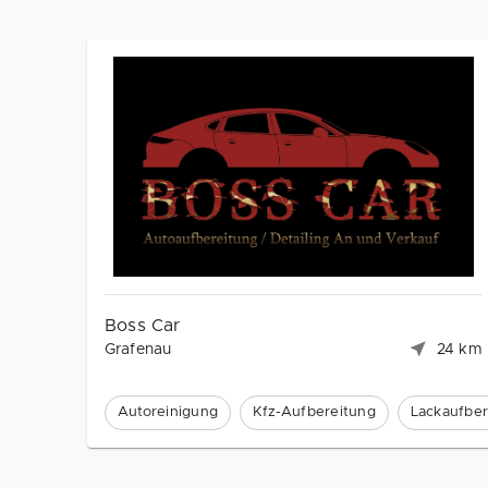
Boss Car
Grafenau
24 km
Autoreinigung
Kfz-Aufbereitung
Lackaufber