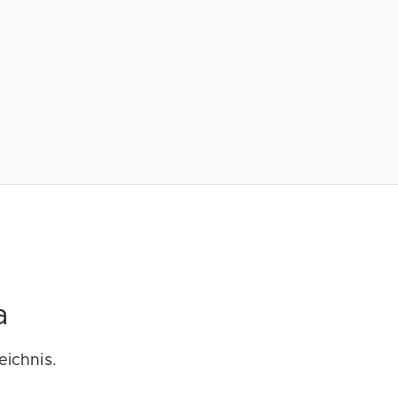
a
eichnis.